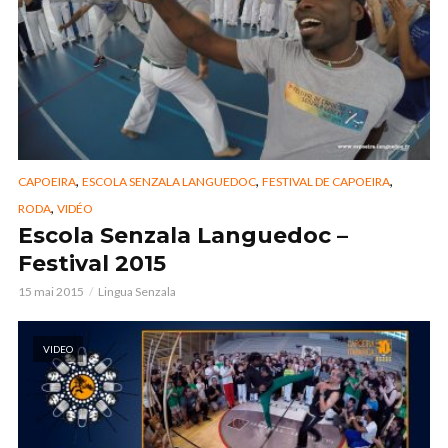
,
,
,
CAPOEIRA
ESCOLA SENZALA LANGUEDOC
FESTIVAL DE CAPOEIRA
,
RODA
VIDÉO
Escola Senzala Languedoc –
Festival 2015
15 mai 2015
Lingua Senzala
VIDEO