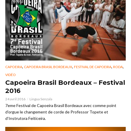
VIDEO
,
,
,
,
CAPOEIRA
CAPOEIRA BRASIL BORDEAUX
FESTIVAL DE CAPOEIRA
RODA
VIDÉO
Capoeira Brasil Bordeaux – Festival
2016
24 avril 2016
Lingua Senzala
7eme Festival de Capoeira Brasil Bordeaux avec comme point
d’orgue le changement de corde de Professor Topete et
d’Instrutora Feiticeira.