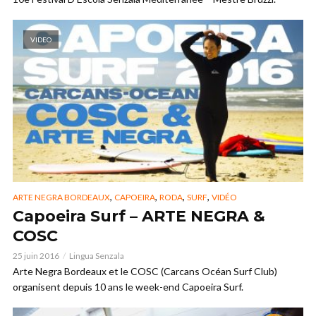
VIDEO
,
,
,
,
ARTE NEGRA BORDEAUX
CAPOEIRA
RODA
SURF
VIDÉO
Capoeira Surf – ARTE NEGRA &
COSC
25 juin 2016
Lingua Senzala
Arte Negra Bordeaux et le COSC (Carcans Océan Surf Club)
organisent depuis 10 ans le week-end Capoeira Surf.