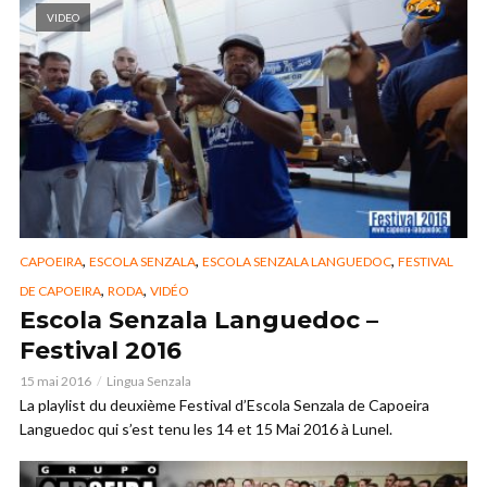
VIDEO
,
,
,
CAPOEIRA
ESCOLA SENZALA
ESCOLA SENZALA LANGUEDOC
FESTIVAL
,
,
DE CAPOEIRA
RODA
VIDÉO
Escola Senzala Languedoc –
Festival 2016
15 mai 2016
Lingua Senzala
La playlist du deuxième Festival d’Escola Senzala de Capoeira
Languedoc qui s’est tenu les 14 et 15 Mai 2016 à Lunel.