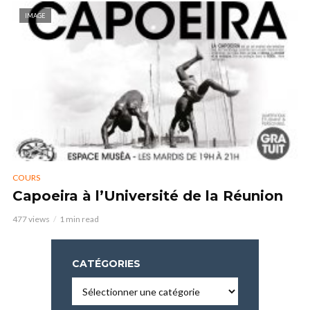
IMAGE
COURS
Capoeira à l’Université de la Réunion
477 views
1 min read
CATÉGORIES
Catégories