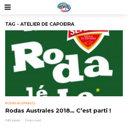
TAG - ATELIER DE CAPOEIRA
RODAS AUSTRALES
Rodas Australes 2018… C’est parti !
343 views
1 min read