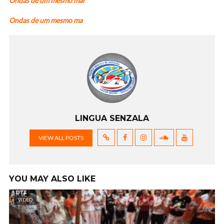
Ondas de um mesmo mar
Ondas de um mesmo ma
LINGUA SENZALA
VIEW ALL POSTS
YOU MAY ALSO LIKE
VIDEO