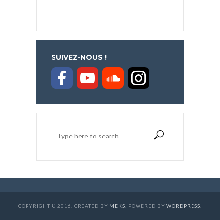
SUIVEZ-NOUS !
COPYRIGHT © 2016. CREATED BY
MEKS
. POWERED BY
WORDPRESS
.