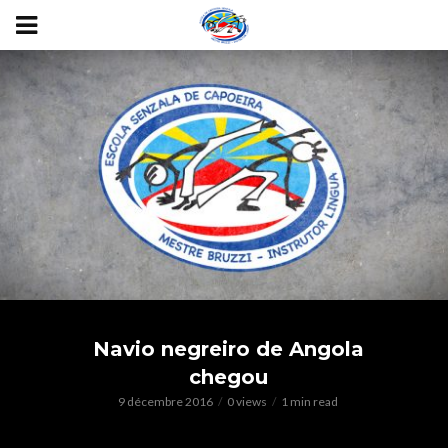
Navio negreiro de Angola
chegou
9 décembre 2016
0 views
1 min read