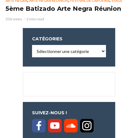
,
,
,
ARTE NEGRA
ARTE NEGRA RÉUNION
FESTIVAL DE CAPOEIRA
STAGE
5ème Batizado Arte Negra Réunion
336 views
2 min read
CATÉGORIES
Catégories
SUIVEZ-NOUS !