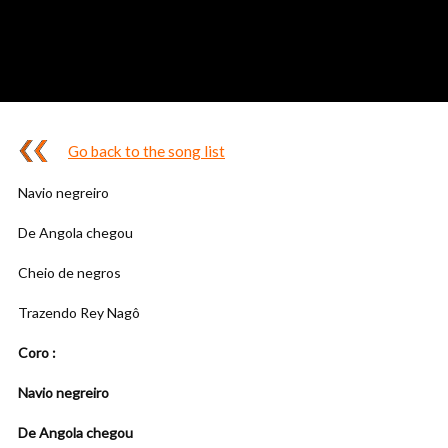
Go back to the song list
Navio negreiro
De Angola chegou
Cheio de negros
Trazendo Rey Nagô
Coro :
Navio negreiro
De Angola chegou