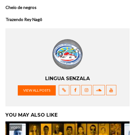
Cheio de negros
Trazendo Rey Nagô
LINGUA SENZALA
VIEW ALL POSTS
YOU MAY ALSO LIKE
VIDEO