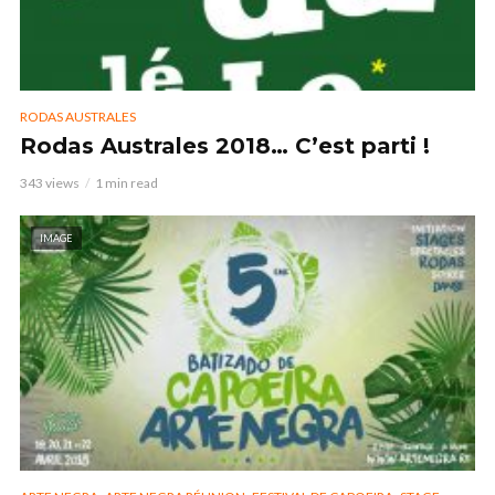
RODAS AUSTRALES
Rodas Australes 2018… C’est parti !
343 views
1 min read
IMAGE