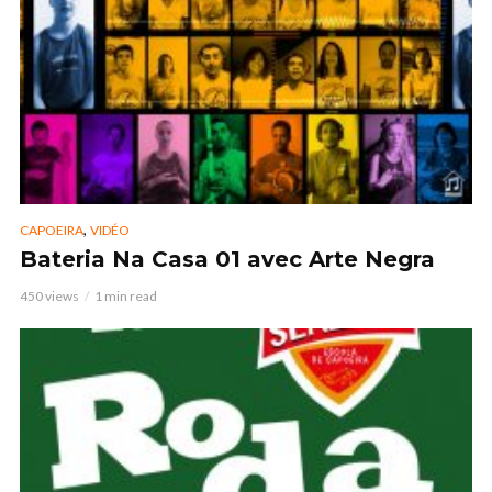
,
CAPOEIRA
VIDÉO
Bateria Na Casa 01 avec Arte Negra
450 views
1 min read